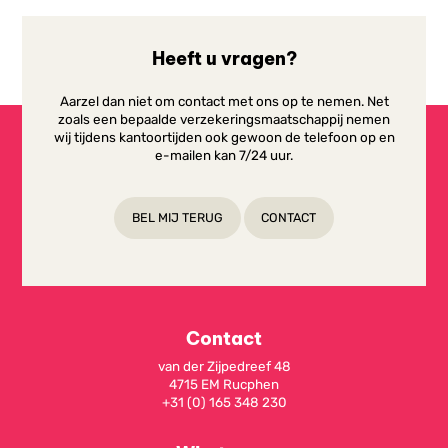
Heeft u vragen?
Aarzel dan niet om contact met ons op te nemen. Net
zoals een bepaalde verzekeringsmaatschappij nemen
wij tijdens kantoortijden ook gewoon de telefoon op en
e-mailen kan 7/24 uur.
BEL MIJ TERUG
CONTACT
Contact
van der Zijpedreef 48
4715 EM Rucphen
+31 (0) 165 348 230