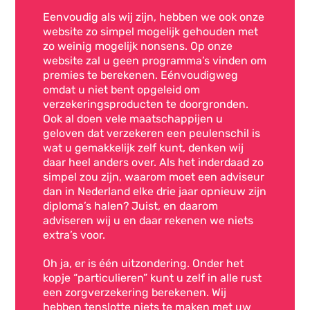
Eenvoudig als wij zijn, hebben we ook onze
website zo simpel mogelijk gehouden met
zo weinig mogelijk nonsens. Op onze
website zal u geen programma’s vinden om
premies te berekenen. Eénvoudigweg
omdat u niet bent opgeleid om
verzekeringsproducten te doorgronden.
Ook al doen vele maatschappijen u
geloven dat verzekeren een peulenschil is
wat u gemakkelijk zelf kunt, denken wij
daar heel anders over. Als het inderdaad zo
simpel zou zijn, waarom moet een adviseur
dan in Nederland elke drie jaar opnieuw zijn
diploma’s halen? Juist, en daarom
adviseren wij u en daar rekenen we niets
extra’s voor.
Oh ja, er is één uitzondering. Onder het
kopje “particulieren” kunt u zelf in alle rust
een zorgverzekering berekenen. Wij
hebben tenslotte niets te maken met uw